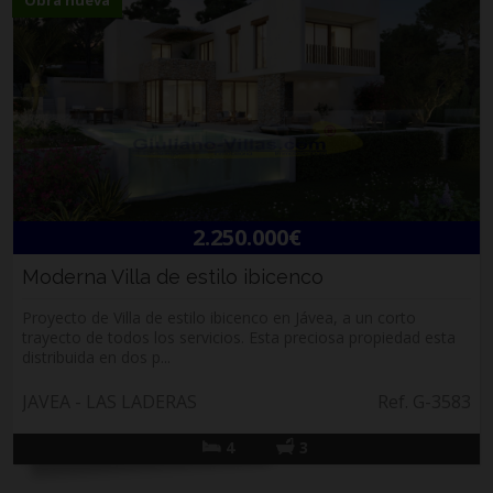
2.250.000€
Moderna Villa de estilo ibicenco
Proyecto de Villa de estilo ibicenco en Jávea, a un corto
trayecto de todos los servicios. Esta preciosa propiedad esta
distribuida en dos p...
JAVEA - LAS LADERAS
Ref. G-3583
4
3