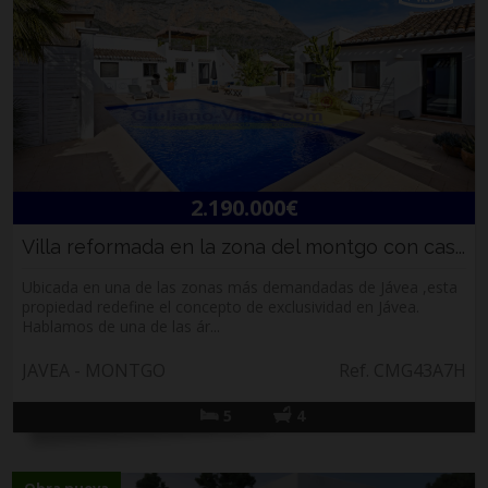
2.190.000€
Villa reformada en la zona del montgo con cas...
Ubicada en una de las zonas más demandadas de Jávea ,esta
propiedad redefine el concepto de exclusividad en Jávea.
Hablamos de una de las ár...
JAVEA - MONTGO
Ref. CMG43A7H
5
4
Obra nueva