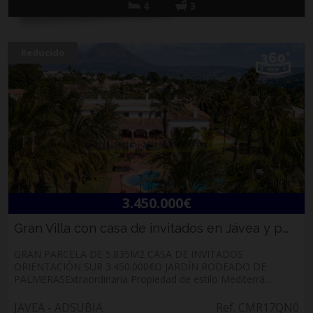
4
3
Reducido
3.450.000€
Gran Villa con casa de invitados en Jávea y p...
GRAN PARCELA DE 5.835M2 CASA DE INVITADOS
ORIENTACIÓN SUR 3.450.000€O JARDÍN RODEADO DE
PALMERASExtraordinaria Propiedad de estilo Mediterrá...
JAVEA - ADSUBIA
Ref. CMR17QN0