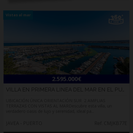
Vistas al mar
2.595.000€
VILLA EN PRIMERA LINEA DEL MAR EN EL PUERTO D...
UBICACIÓN ÚNICA ORIENTACIÓN SUR 2 AMPLIAS
TERRAZAS CON VISTAS AL MARDescubre esta villa, un
verdadero oasis de lujo y serenidad, ideal pa...
JAVEA - PUERTO
Ref. CMJKB77E