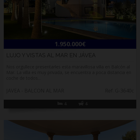
1.950.000€
LUJO Y VISTAS AL MAR EN JÁVEA
Nos orgullece presentarles esta maravillosa villa en Balcón al
Mar. La villa es muy privada, se encuentra a poca distancia en
coche de todos...
JAVEA - BALCON AL MAR
Ref. G-3640c
4
4