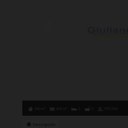
360 m²
400 m²
3
3
PISCINA
Descripción