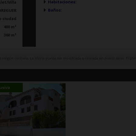
Habitaciones:
let/Villa
Baños:
DREGUER
o ciudad
400 m²
360 m²
 ningún contrato. La oferta puede ser modificada o retirada sin previo aviso. El pre
usiva