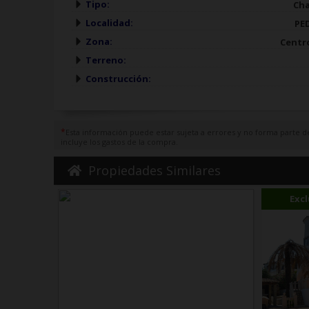
Tipo:
Cha
Localidad:
PE
Zona:
Centr
Terreno:
Construcción:
*
Esta información puede estar sujeta a errores y no forma parte de
incluye los gastos de la compra.
Propiedades Similares
Excl