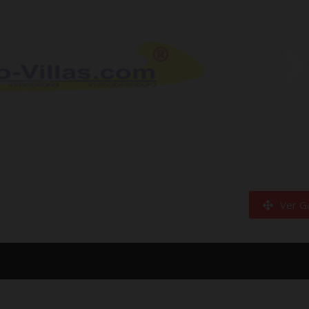
Ver Ga