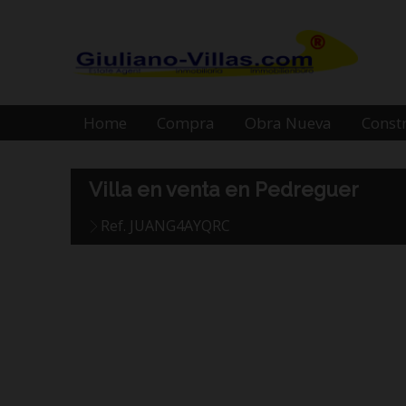
Home
Compra
Obra Nueva
Const
Villa en venta en Pedreguer
Ref. JUANG4AYQRC