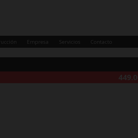
rucción
Empresa
Servicios
Contacto
449.