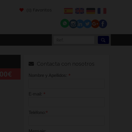
(
) Favoritos
0
Contacta con nosotros
000€
*
Nombre y Apellidos:
*
E-mail:
*
Teléfono:
Mensaje: